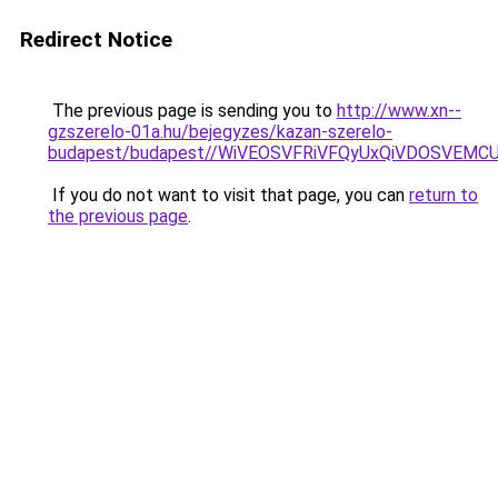
Redirect Notice
The previous page is sending you to
http://www.xn--
gzszerelo-01a.hu/bejegyzes/kazan-szerelo-
budapest/budapest//WiVEOSVFRiVFQyUxQiVDOSVE
If you do not want to visit that page, you can
return to
the previous page
.