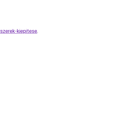
szerek-kiepitese
.