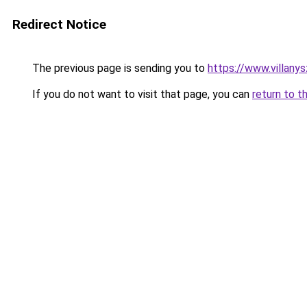
Redirect Notice
The previous page is sending you to
https://www.villany
If you do not want to visit that page, you can
return to t